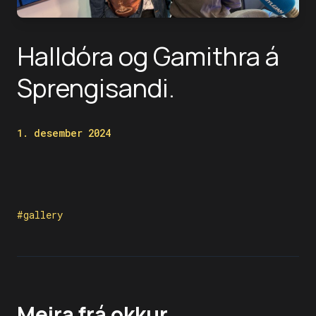
Halldóra og Gamithra á
Sprengisandi.
1. desember 2024
#gallery
Meira frá okkur